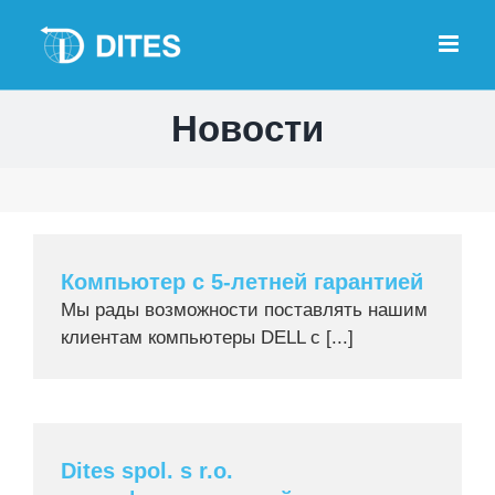
Skip
to
content
Новости
Компьютер с 5-летней гарантией
Мы рады возможности поставлять нашим
клиентам компьютеры DELL с [...]
Dites spol. s r.o.