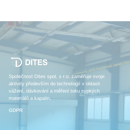
Společnost Dites spol. s r.o. zaměřuje svoje
aktivity především do technologií v oblasti
vážení, dávkování a měření toku sypkých
materiálů a kapalin.
GDPR