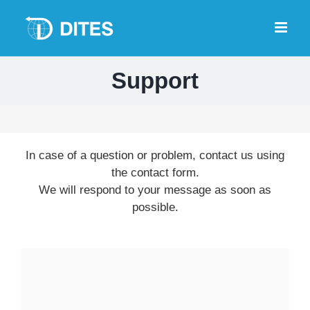
Skip
to
content
Support
In case of a question or problem, contact us using
the contact form.
We will respond to your message as soon as
possible.